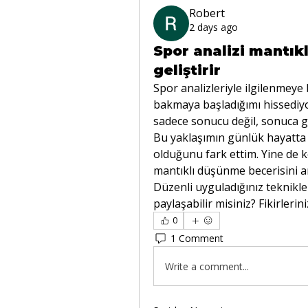
Robert
2 days ago
Spor analizi mantık
geliştirir
Spor analizleriyle ilgilenmeye 
bakmaya başladığımı hissediyo
sadece sonucu değil, sonuca g
Bu yaklaşımın günlük hayatta
olduğunu fark ettim. Yine de k
mantıklı düşünme becerisini ar
Düzenli uyguladığınız teknikle
paylaşabilir misiniz? Fikirlerin
0
1 Comment
Write a comment...