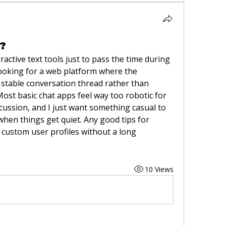
I?
active text tools just to pass the time during 
ooking for a web platform where the 
 stable conversation thread rather than 
ost basic chat apps feel way too robotic for 
ussion, and I just want something casual to 
hen things get quiet. Any good tips for 
custom user profiles without a long 
10 Views