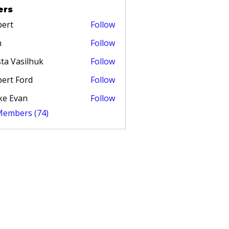
ers
ert
Follow
n
Follow
ta Vasilhuk
Follow
ert Ford
Follow
ke Evan
Follow
 Members (74)