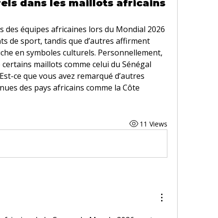
els dans les maillots africains
ts des équipes africaines lors du Mondial 2026 
s de sport, tandis que d’autres affirment 
riche en symboles culturels. Personnellement, 
e certains maillots comme celui du Sénégal 
 Est-ce que vous avez remarqué d’autres 
enues des pays africains comme la Côte 
11 Views