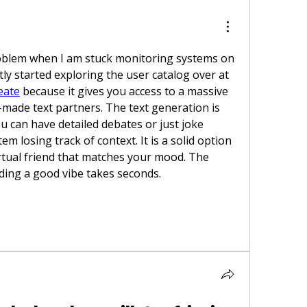
roblem when I am stuck monitoring systems on 
my night blocks. I recently started exploring the user catalog over at 
eate
 because it gives you access to a massive 
made text partners. The text generation is 
u can have detailed debates or just joke 
m losing track of context. It is a solid option 
irtual friend that matches your mood. The 
inding a good vibe takes seconds.