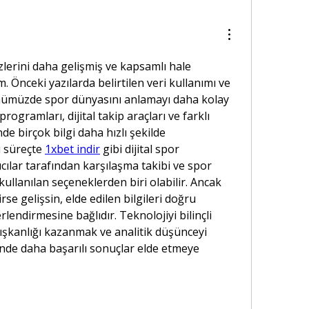
lerini daha gelişmiş ve kapsamlı hale 
 Önceki yazılarda belirtilen veri kullanımı ve 
ümüzde spor dünyasını anlamayı daha kolay 
 programları, dijital takip araçları ve farklı 
de birçok bilgi daha hızlı şekilde 
u süreçte 
1xbet indir
 gibi dijital spor 
ıcılar tarafından karşılaşma takibi ve spor 
kullanılan seçeneklerden biri olabilir. Ancak 
rse gelişsin, elde edilen bilgileri doğru 
ndirmesine bağlıdır. Teknolojiyi bilinçli 
ışkanlığı kazanmak ve analitik düşünceyi 
inde daha başarılı sonuçlar elde etmeye 